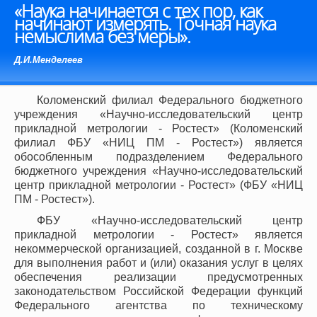
«Наука начинается с тех пор, как
начинают измерять. Точная наука
немыслима без меры».
Д.И.Менделеев
Коломенский филиал Федерального бюджетного
учреждения «Научно-исследовательский центр
прикладной метрологии - Ростест» (Коломенский
филиал ФБУ «НИЦ ПМ - Ростест») является
обособленным подразделением Федерального
бюджетного учреждения «Научно-исследовательский
центр прикладной метрологии - Ростест» (ФБУ «НИЦ
ПМ - Ростест»).
ФБУ «Научно-исследовательский центр
прикладной метрологии - Ростест» является
некоммерческой организацией, созданной в г. Москве
для выполнения работ и (или) оказания услуг в целях
обеспечения реализации предусмотренных
законодательством Российской Федерации функций
Федерального агентства по техническому