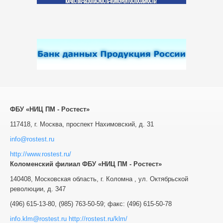
ФБУ «НИЦ ПМ - Ростест»
117418, г. Москва, проспект Нахимовский, д. 31
info@rostest.ru
http://www.rostest.ru/
Коломенский филиал ФБУ «НИЦ ПМ - Ростест»
140408
,
Московская область, г. Коломна
,
ул. Октябрьской
революции, д. 347
(496) 615-13-80
,
(985) 763-50-59
; факс:
(496) 615-50-78
info.klm@rostest.ru
http://rostest.ru/klm/