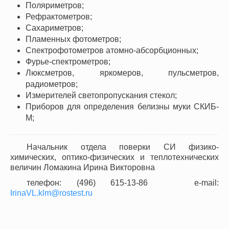
Поляриметров;
Рефрактометров;
Сахариметров;
Пламенных фотометров;
Спектрофотометров атомно-абсорбционных;
Фурье-спектрометров;
Люксметров, яркомеров, пульсметров,
радиометров;
Измерителей светопропускания стекол;
Приборов для определения белизны муки СКИБ-
М;
Начальник отдела поверки СИ физико-
химических, оптико-физических и теплотехнических
величин Ломакина Ирина Викторовна
телефон: (496) 615-13-86 e-mail:
IrinaVL.klm@rostest.ru