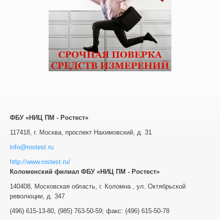
ФБУ «НИЦ ПМ - Ростест»
117418, г. Москва, проспект Нахимовский, д. 31
info@rostest.ru
http://www.rostest.ru/
Коломенский филиал ФБУ «НИЦ ПМ - Ростест»
140408
,
Московская область, г. Коломна
,
ул. Октябрьской
революции, д. 347
(496) 615-13-80
,
(985) 763-50-59
; факс:
(496) 615-50-78